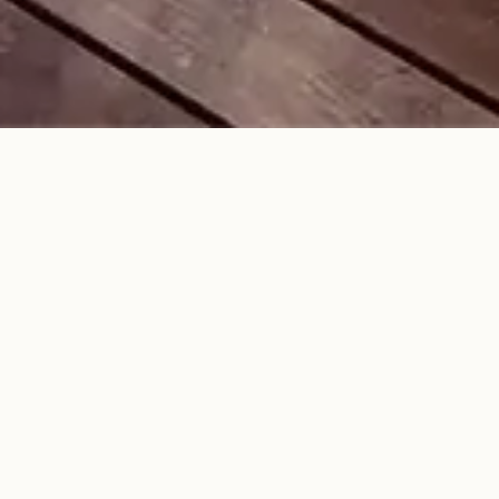
ベル・オーブ BELG AUBE
ベルギーを意味する「BELG」と「夜明け（始ま
り）」を意味する「AUBE」を合わせた造語。
質の高いベルギービールを提供する場所、そして
様々な人々が交わるベルギーのような場所を作りた
いという想いで名付けました。
ベルギービールを通じて、多くのお客様がつながる
ことを目指しております。